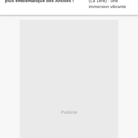
plus emblématique des Antilles !
Publicité