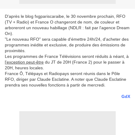
D'après le blog fxgpariscaraibe, le 30 novembre prochain, RFO
(TV + Radio) et France O changeront de nom, de couleur et
arboreront un nouveau habillage (NDLR : fait par l'agence Dream
On).
"Le nouveau RFO" sera capable d'émettre 24h/24, d'acheter des
programmes inédite et exclusive, de produire des émissions de
proximités.
Les programmes de France Télévisions seront réduits à néant, à
l'exception peut-être
du JT de 20H (France 2) pour le passer à
20H, heures locales.
France Ô, Télépays et Radiopays seront réunis dans le Pôle
RFO, diriger par Claude Esclatine. A noter que Claude Esclatine
prendra ses nouvelles fonctions à partir de mercredi.
GdX