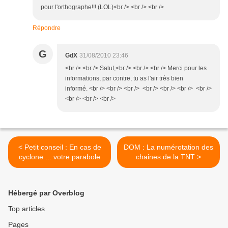
pour l'orthographe!!! (LOL)<br /> <br /> <br />
Répondre
G
GdX
31/08/2010 23:46
<br /> <br /> Salut,<br /> <br /> <br /> Merci pour les
informations, par contre, tu as l'air très bien
informé. <br /> <br /> <br /> <br /> <br /> <br /> <br />
<br /> <br /> <br />
< Petit conseil : En cas de
DOM : La numérotation des
cyclone ... votre parabole
chaines de la TNT >
Hébergé par Overblog
Top articles
Pages