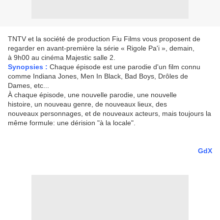
TNTV et la société de production Fiu Films vous proposent de
regarder en avant-première la série « Rigole Pa'i », demain,
à
9h00
au cinéma Majestic salle 2.
Synopsies :
Chaque épisode est une parodie d'un film connu
comme Indiana Jones, Men In Black, Bad Boys, Drôles de
Dames,
etc..
.
À chaque épisode, une nouvelle parodie, une nouvelle
histoire, un nouveau genre, de nouveaux lieux, des
nouveaux personnages, et de nouveaux acteurs, mais toujours la
même formule: une dérision "à la locale".
GdX