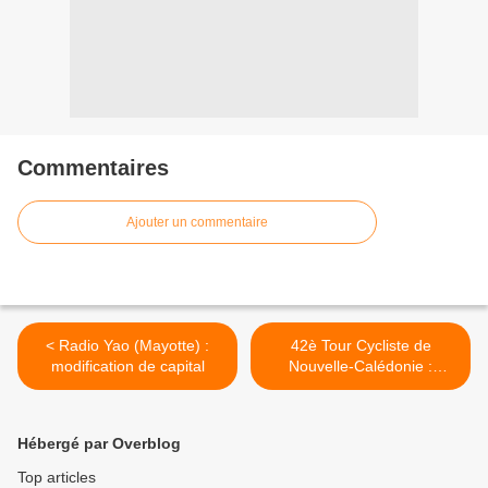
Commentaires
Ajouter un commentaire
< Radio Yao (Mayotte) :
42è Tour Cycliste de
modification de capital
Nouvelle-Calédonie :
Dispositif de Nlle-Calédonie
1ère >
Hébergé par Overblog
Top articles