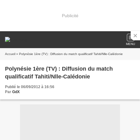
Publicité
MENU
Accueil
» Polynésie 1ère (TV) : Diffusion du match qualificatif Tahiti/Nlle-Calédonie
Polynésie 1ère (TV) : Diffusion du match
qualificatif Tahiti/Nlle-Calédonie
Publié le 06/09/2012 à 16:56
Par
GdX