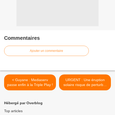
Commentaires
Ajouter un commentaire
< Guyane : Mediaserv
URGENT : Une éruption
passe enfin à la Triple Play !
solaire risque de perturber
les télécommunications >
Hébergé par Overblog
Top articles