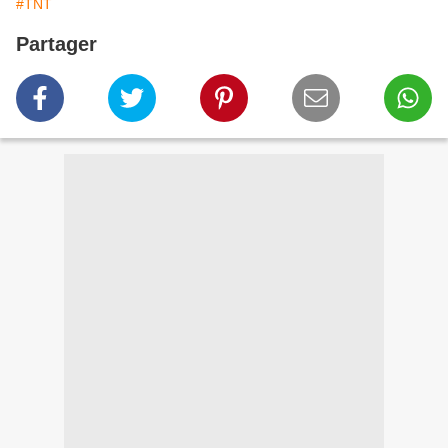
#TNT
Partager