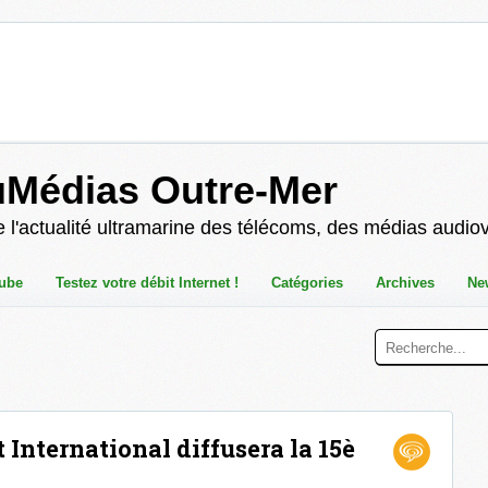
uMédias Outre-Mer
 l'actualité ultramarine des télécoms, des médias audio
ube
Testez votre débit Internet !
Catégories
Archives
Ne
 International diffusera la 15è