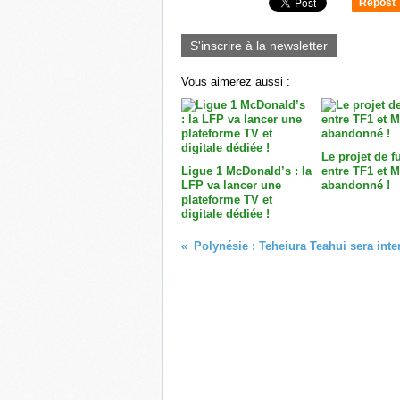
Repost
0
S'inscrire à la newsletter
Vous aimerez aussi :
Le projet de f
Ligue 1 McDonald’s : la
entre TF1 et M
LFP va lancer une
abandonné !
plateforme TV et
digitale dédiée !
Polynésie : Teheiura Teahui sera int