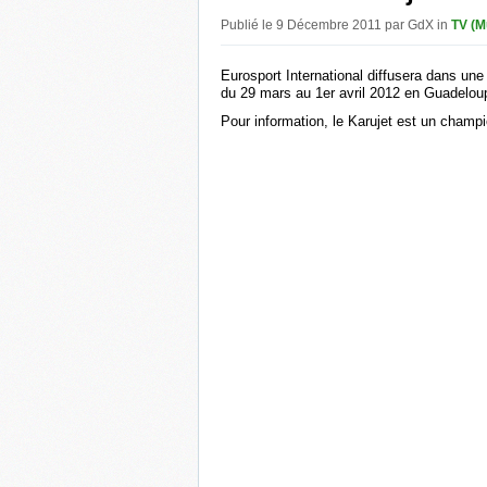
Publié le 9 Décembre 2011 par GdX in
TV (M
Eurosport International diffusera dans une
du 29 mars au 1er avril 2012 en Guadelou
Pour information, le Karujet est un champ