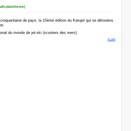
ulti-plateforme)
 cinquantaine de pays, la 15ème édition du Karujet qui se déroulera
pe.
ionat du monde de jet-ski (scooters des mers).
GdX