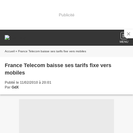
Publicité
MENU
Accueil
» France Telecom baisse ses tarifs fixe vers mobiles
France Telecom baisse ses tarifs fixe vers
mobiles
Publié le 11/02/2010 à 20:01
Par
GdX