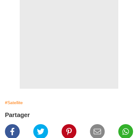
#Satellite
Partager