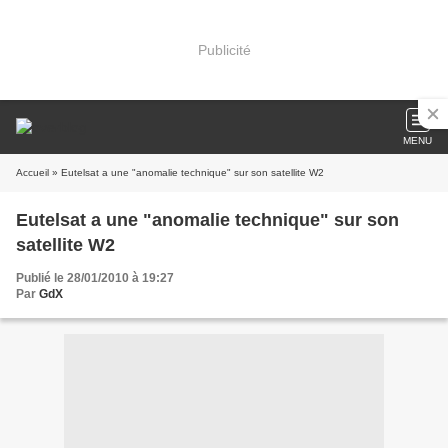
Publicité
MENU
Accueil
» Eutelsat a une "anomalie technique" sur son satellite W2
Eutelsat a une "anomalie technique" sur son
satellite W2
Publié le 28/01/2010 à 19:27
Par
GdX