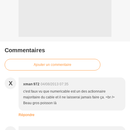
Commentaires
Ajouter un commentaire
X
xman 972
04/08/2013 07:35
c'est faux vu que numericable est un des actionnaire
majoritaire du cable et il ne laisserai jamais faire ça. <br />
Beau gros poisson là
Répondre