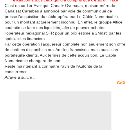
Félicitation à tous ceux qui ont compris que c'était un "fake"
C'est en ce 1er
Avril
que Canal+ Overseas, maison-mère de
Canalsat Caraïbes a annoncé par voie
de communiqué
de
presse l'acquisition du câblo-opérateur Le Câble Numericable
pour un montant actuellement inconnu. En effet, le groupe Altice
souhaite se faire des liquidités, afin de pouvoir acheter
l'opérateur hexagonal SFR pour un prix estimé à 2Mds€ par les
spécialistes financiers.
Par cette opération l'
acquéreur complète
non seulement son offre
de chaînes disponibles aux Antilles françaises, mais aussi son
portefeuille clients. Aux termes de cette acquisition, Le Câble
Numericable changera de nom.
Reste maintenant à connaître l'avis de l'Autorité de la
concurrence.
Affaire à suivre
...
GdX