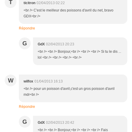
T
ticitron
02/04/2013 02:22
<br /> C'est le meilleur des poissons d'avril du net, bravo
GDX<br />
Répondre
G
GdX
02/04/2013 20:23
<br /> <br /> Bonjour,<br /> <br /> <br /> Si tu le dis ...
lol <br /> <br /> <br /> <br />
W
wilfox
01/04/2013 16:13
<br /> pour un poisson d'avril,c'est un gros poisson d'avril
mdr<br />
Répondre
G
GdX
02/04/2013 20:42
<br /> <br /> Bonjour,<br /> <br /> <br /> Fais