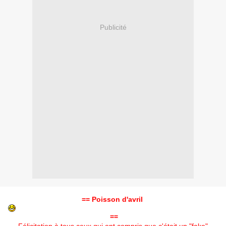
Publicité
== Poisson d'avril
==