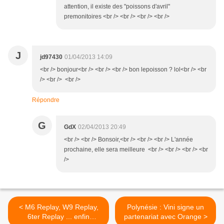
attention, il existe des "poissons d'avril"
premonitoires <br /> <br /> <br /> <br />
J
jd97430
01/04/2013 14:09
<br /> bonjour<br /> <br /> <br /> bon lepoisson ? lol<br /> <br
/> <br /> <br />
Répondre
G
GdX
02/04/2013 20:49
<br /> <br /> Bonsoir,<br /> <br /> <br /> L'année
prochaine, elle sera meilleure <br /> <br /> <br /> <br
/>
< M6 Replay, W9 Replay,
Polynésie : Vini signe un
6ter Replay ... enfin
partenariat avec Orange >