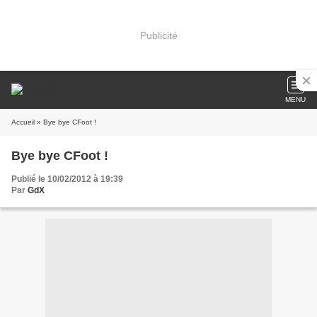
Publicité
MENU
Accueil
» Bye bye CFoot !
Bye bye CFoot !
Publié le 10/02/2012 à 19:39
Par
GdX