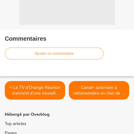
Commentaires
Ajouter un commentaire
< La TV d'Orange Réunion
Canal+ autorisée à
s'enrichit d'une nouvelle
retransmettre en clair de la
chaîne !
Cérémonie des César >
Hébergé par Overblog
Top articles
Pages