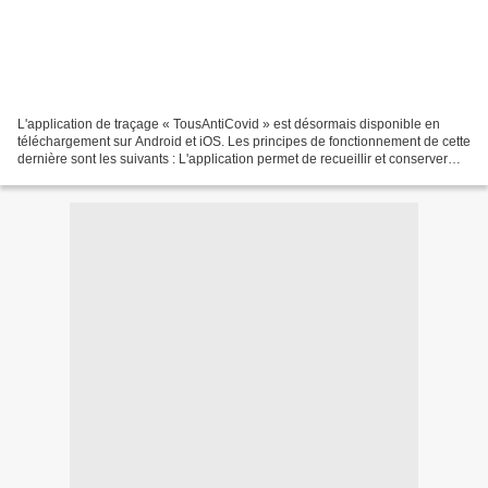
L'application de traçage « TousAntiCovid » est désormais disponible en
téléchargement sur Android et iOS. Les principes de fonctionnement de cette
dernière sont les suivants : L'application permet de recueillir et conserver
des historiques de proximité...