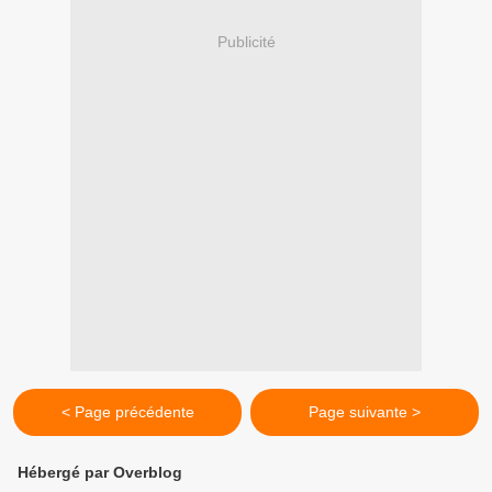
Publicité
< Page précédente
Page suivante >
Hébergé par Overblog