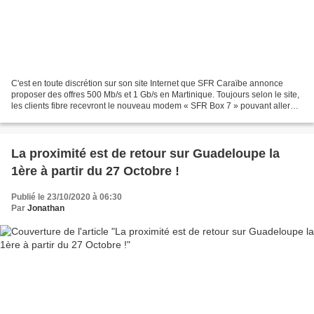
C'est en toute discrétion sur son site Internet que SFR Caraïbe annonce
proposer des offres 500 Mb/s et 1 Gb/s en Martinique. Toujours selon le site,
les clients fibre recevront le nouveau modem « SFR Box 7 » pouvant aller
jusqu'à 1 Gb/s descendant et...
La proximité est de retour sur Guadeloupe la
1ère à partir du 27 Octobre !
Publié le 23/10/2020 à 06:30
Par
Jonathan