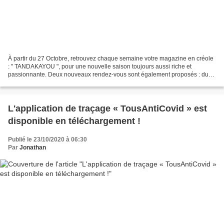
À partir du 27 Octobre, retrouvez chaque semaine votre magazine en créole
: " TANDAKAYOU ", pour une nouvelle saison toujours aussi riche et
passionnante. Deux nouveaux rendez-vous sont également proposés : du
lundi au vendredi "JE N'AI PAS CHOISI ",...
L'application de traçage « TousAntiCovid » est
disponible en téléchargement !
Publié le 23/10/2020 à 06:30
Par
Jonathan