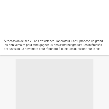
À l'occasion de ses 25 ans d'existence, l'opérateur Can'L propose un grand
jeu anniversaire pour faire gagner 25 ans d'Internet gratuit ! Les intéressés
ont jusqu'au 23 novembre pour répondre à quelques questions sur le site de
l'opérateur. Le tirage...