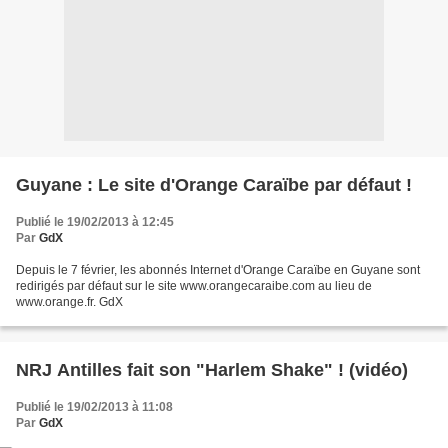
Guyane : Le site d'Orange Caraïbe par défaut !
Publié le 19/02/2013 à 12:45
Par
GdX
Depuis le 7 février, les abonnés Internet d'Orange Caraïbe en Guyane sont
redirigés par défaut sur le site www.orangecaraibe.com au lieu de
www.orange.fr. GdX
NRJ Antilles fait son "Harlem Shake" ! (vidéo)
Publié le 19/02/2013 à 11:08
Par
GdX