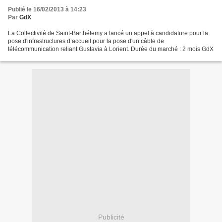
Publié le 16/02/2013 à 14:23
Par
GdX
La Collectivité de Saint-Barthélemy a lancé un appel à candidature pour la
pose d'infrastructures d’accueil pour la pose d'un câble de
télécommunication reliant Gustavia à Lorient. Durée du marché : 2 mois GdX
Publicité