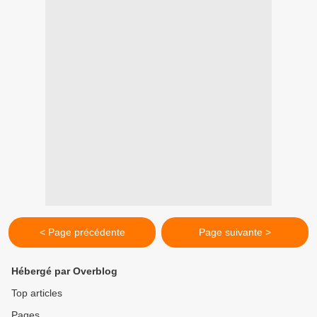
< Page précédente
Page suivante >
Hébergé par Overblog
Top articles
Pages