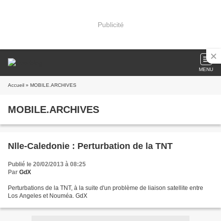
Publicité
MENU
Accueil
» MOBILE.ARCHIVES
MOBILE.ARCHIVES
Nlle-Caledonie : Perturbation de la TNT
Publié le 20/02/2013 à 08:25
Par
GdX
Perturbations de la TNT, à la suite d'un problème de liaison satellite entre
Los Angeles et Nouméa. GdX