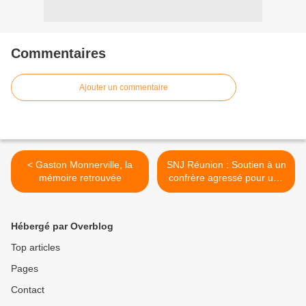
Commentaires
Ajouter un commentaire
< Gaston Monnerville, la
SNJ Réunion : Soutien à un
mémoire retrouvée
confrère agressé pour une
critique de théâtre >
Hébergé par Overblog
Top articles
Pages
Contact