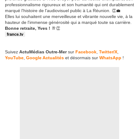
professionnalisme rigoureux et son humanité qui ont durablement
marqué l'histoire de l'audiovisuel public à La Réunion. 👏💼
Elles lui souhaitent une merveilleuse et vibrante nouvelle vie, à la
hauteur de l'immense générosité qui a marqué toute sa carrière.
Bonne retraite, Yves !
🥂👏
france.tv
Suivez
ActuMédias Outre-Mer
sur
Facebook
,
Twitter/X
,
YouTube
,
Google Actualités
et désormais sur
WhatsApp
!