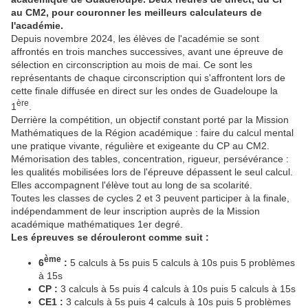
au CM2, pour couronner les meilleurs calculateurs de
l'académie.
Depuis novembre 2024, les élèves de l'académie se sont
affrontés en trois manches successives, avant une épreuve de
sélection en circonscription au mois de mai. Ce sont les
représentants de chaque circonscription qui s'affrontent lors de
cette finale diffusée en direct sur les ondes de Guadeloupe la
ère
1
.
Derrière la compétition, un objectif constant porté par la Mission
Mathématiques de la Région académique : faire du calcul mental
une pratique vivante, régulière et exigeante du CP au CM2.
Mémorisation des tables, concentration, rigueur, persévérance :
les qualités mobilisées lors de l'épreuve dépassent le seul calcul.
Elles accompagnent l'élève tout au long de sa scolarité.
Toutes les classes de cycles 2 et 3 peuvent participer à la finale,
indépendamment de leur inscription auprès de la Mission
académique mathématiques 1er degré.
Les épreuves se dérouleront comme suit :
ème
6
:
5 calculs à 5s puis 5 calculs à 10s puis 5 problèmes
à 15s
CP :
3 calculs à 5s puis 4 calculs à 10s puis 5 calculs à 15s
CE1 :
3 calculs à 5s puis 4 calculs à 10s puis 5 problèmes