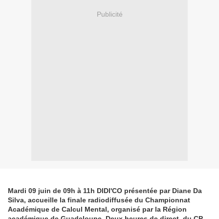
Publicité
Mardi 09 juin de 09h à 11h DIDI'CO présentée par Diane Da
Silva, accueille la finale radiodiffusée du Championnat
Académique de Calcul Mental, organisé par la Région
académique de Guadeloupe. Deux heures de direct, du CP