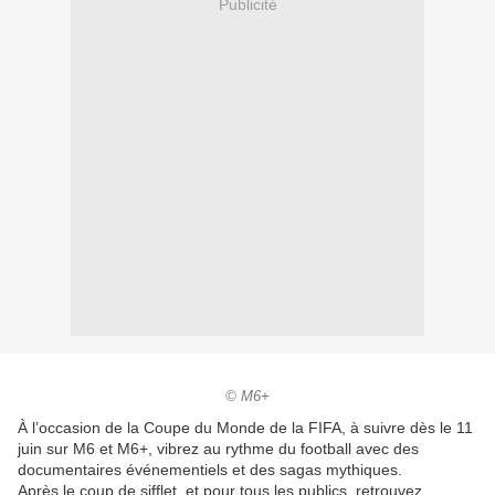
Publicité
© M6+
À l’occasion de la Coupe du Monde de la FIFA, à suivre dès le 11
juin sur M6 et M6+, vibrez au rythme du football avec des
documentaires événementiels et des sagas mythiques.
Après le coup de sifflet, et pour tous les publics, retrouvez