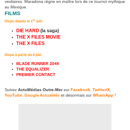
vestiaires. Maradona règne en maître lors de ce tournoi mythique
au Mexique.
FILMS
er
Dispo depuis le 1
juin
DIE HARD
(la saga)
THE X FILES MOVIE
THE X FILES
Dispo à partir du 8 juin
BLADE RUNNER 2049
THE EQUALIZER
PREMIER CONTACT
Suivez
ActuMédias Outre-Mer
sur
Facebook
,
Twitter/X
,
YouTube
,
Google Actualités
et désormais sur
WhatsApp
!