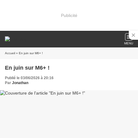
Publicité
MENU
Accueil
» En juin sur M6+ !
En juin sur M6+ !
Publié le 03/06/2026 à 20:16
Par
Jonathan