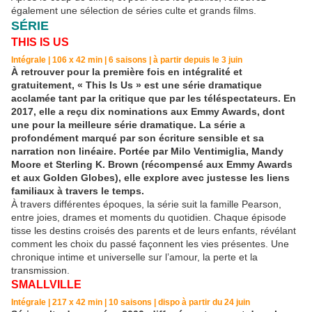
également une sélection de séries culte et grands films.
SÉRIE
THIS IS US
Intégrale | 106 x 42 min | 6 saisons | à partir depuis le 3 juin
À retrouver pour la première fois en intégralité et
gratuitement, « This Is Us » est une série dramatique
acclamée tant par la critique que par les téléspectateurs. En
2017, elle a reçu dix nominations aux Emmy Awards, dont
une pour la meilleure série dramatique. La série a
profondément marqué par son écriture sensible et sa
narration non linéaire. Portée par Milo Ventimiglia, Mandy
Moore et Sterling K. Brown (récompensé aux Emmy Awards
et aux Golden Globes), elle explore avec justesse les liens
familiaux à travers le temps.
À travers différentes époques, la série suit la famille Pearson,
entre joies, drames et moments du quotidien. Chaque épisode
tisse les destins croisés des parents et de leurs enfants, révélant
comment les choix du passé façonnent les vies présentes. Une
chronique intime et universelle sur l’amour, la perte et la
transmission.
SMALLVILLE
Intégrale | 217 x 42 min | 10 saisons | dispo à partir du 24 juin