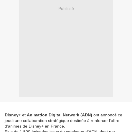
Publicité
Disney+
et
Animation Digital Network (ADN)
ont annoncé ce
jeudi une collaboration stratégique destinée à renforcer l’offre
d’animes de Disney+ en France.
Plus de 1 500 épisodes issus du catalogue d’ADN, dont par