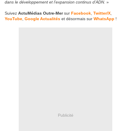
dans le développement et l’expansion continus d’ADN.
»
Suivez
ActuMédias Outre-Mer
sur
Facebook
,
Twitter/X
,
YouTube
,
Google Actualités
et désormais sur
WhatsApp
!
Publicité