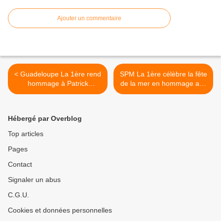
Ajouter un commentaire
< Guadeloupe La 1ère rend
SPM La 1ère célèbre la fête
hommage à Patrick
de la mer en hommage aux
SOLVET !
navigateurs ! >
Hébergé par Overblog
Top articles
Pages
Contact
Signaler un abus
C.G.U.
Cookies et données personnelles