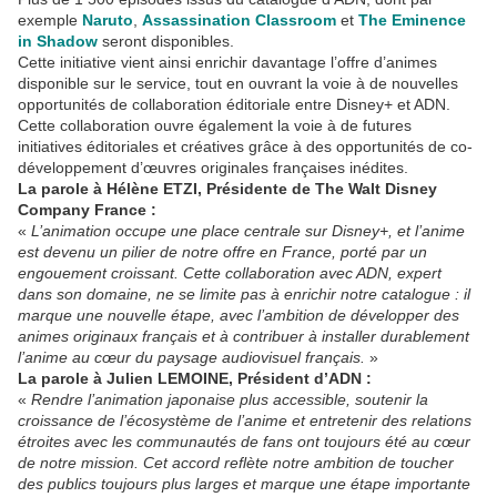
exemple
Naruto
,
Assassination Classroom
et
The Eminence
in Shadow
seront disponibles.
Cette initiative vient ainsi enrichir davantage l’offre d’animes
disponible sur le service, tout en ouvrant la voie à de nouvelles
opportunités de collaboration éditoriale entre Disney+ et ADN.
Cette collaboration ouvre également la voie à de futures
initiatives éditoriales et créatives grâce à des opportunités de co-
développement d’œuvres originales françaises inédites.
La parole à Hélène ETZI, Présidente de The Walt Disney
Company France :
«
L’animation occupe une place centrale sur Disney+, et l’anime
est devenu un pilier de notre offre en France, porté par un
engouement croissant. Cette collaboration avec ADN, expert
dans son domaine, ne se limite pas à enrichir notre catalogue : il
marque une nouvelle étape, avec l’ambition de développer des
animes originaux français et à contribuer à installer durablement
l’anime au cœur du paysage audiovisuel français.
»
La parole à Julien LEMOINE, Président d’ADN :
«
Rendre l’animation japonaise plus accessible, soutenir la
croissance de l’écosystème de l’anime et entretenir des relations
étroites avec les communautés de fans ont toujours été au cœur
de notre mission. Cet accord reflète notre ambition de toucher
des publics toujours plus larges et marque une étape importante