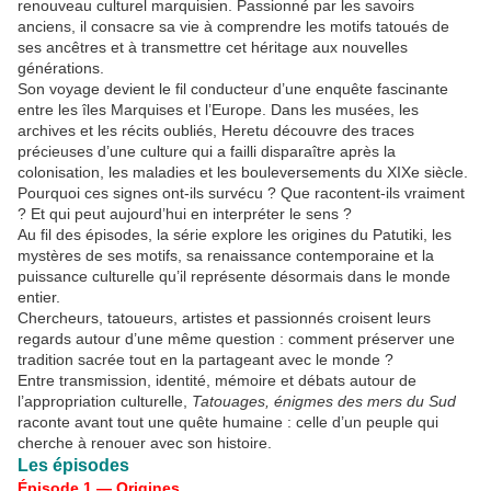
renouveau culturel marquisien. Passionné par les savoirs
anciens, il consacre sa vie à comprendre les motifs tatoués de
ses ancêtres et à transmettre cet héritage aux nouvelles
générations.
Son voyage devient le fil conducteur d’une enquête fascinante
entre les îles Marquises et l’Europe. Dans les musées, les
archives et les récits oubliés, Heretu découvre des traces
précieuses d’une culture qui a failli disparaître après la
colonisation, les maladies et les bouleversements du XIXe siècle.
Pourquoi ces signes ont-ils survécu ? Que racontent-ils vraiment
? Et qui peut aujourd’hui en interpréter le sens ?
Au fil des épisodes, la série explore les origines du Patutiki, les
mystères de ses motifs, sa renaissance contemporaine et la
puissance culturelle qu’il représente désormais dans le monde
entier.
Chercheurs, tatoueurs, artistes et passionnés croisent leurs
regards autour d’une même question : comment préserver une
tradition sacrée tout en la partageant avec le monde ?
Entre transmission, identité, mémoire et débats autour de
l’appropriation culturelle,
Tatouages, énigmes des mers du Sud
raconte avant tout une quête humaine : celle d’un peuple qui
cherche à renouer avec son histoire.
Les épisodes
Épisode 1 — Origines