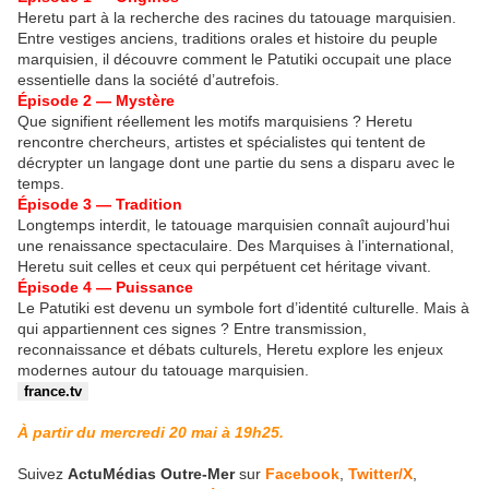
Heretu part à la recherche des racines du tatouage marquisien.
Entre vestiges anciens, traditions orales et histoire du peuple
marquisien, il découvre comment le Patutiki occupait une place
essentielle dans la société d’autrefois.
Épisode 2 — Mystère
Que signifient réellement les motifs marquisiens ? Heretu
rencontre chercheurs, artistes et spécialistes qui tentent de
décrypter un langage dont une partie du sens a disparu avec le
temps.
Épisode 3 — Tradition
Longtemps interdit, le tatouage marquisien connaît aujourd’hui
une renaissance spectaculaire. Des Marquises à l’international,
Heretu suit celles et ceux qui perpétuent cet héritage vivant.
Épisode 4 — Puissance
Le Patutiki est devenu un symbole fort d’identité culturelle. Mais à
qui appartiennent ces signes ? Entre transmission,
reconnaissance et débats culturels, Heretu explore les enjeux
modernes autour du tatouage marquisien.
france.tv
À partir du mercredi 20 mai à 19h25.
Suivez
ActuMédias Outre-Mer
sur
Facebook
,
Twitter/X
,