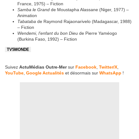
France, 1975) – Fiction
Samba le Grand
de Moustapha Alassane (Niger, 1977) –
Animation
Tabataba
de Raymond Rajaonarivelo (Madagascar, 1988)
– Fiction
Wendemi, l'enfant du bon Dieu
de Pierre Yaméogo
(Burkina Faso, 1992) – Fiction
TV5MONDE
Suivez
ActuMédias Outre-Mer
sur
Facebook
,
Twitter/X
,
YouTube
,
Google Actualités
et désormais sur
WhatsApp
!