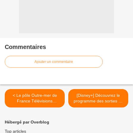
Commentaires
Ajouter un commentaire
< Le pôle Outre-mer de
[Disney+] Découvrez le
France Télévisions
programme des sorties de
diffusera 21 matchs de la
mai 2026 ! >
Coupe du monde FIFA™
2026 !
Hébergé par Overblog
Top articles