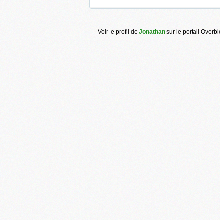
Voir le profil de
Jonathan
sur le portail Overb