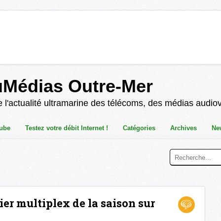
uMédias Outre-Mer
 l'actualité ultramarine des télécoms, des médias audio
ube
Testez votre débit Internet !
Catégories
Archives
Ne
ier multiplex de la saison sur