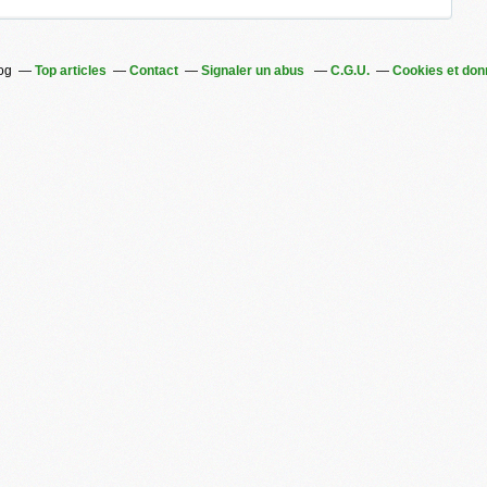
log
Top articles
Contact
Signaler un abus
C.G.U.
Cookies et don