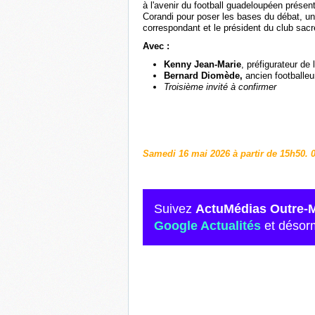
à l'avenir du football guadeloupéen présen
Corandi pour poser les bases du débat, u
correspondant et le président du club sacré
Avec :
Kenny Jean-Marie
, préfigurateur de
Bernard Diomède,
ancien footballeu
Troisième invité à confirmer
Samedi 16 mai 2026 à partir de 15h50. 
Suivez
ActuMédias Outre-
Google Actualités
et désor