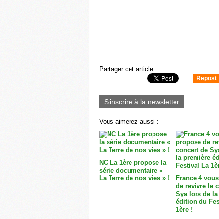
Partager cet article
Repost
0
S'inscrire à la newsletter
Vous aimerez aussi :
NC La 1ère propose la
série documentaire «
La Terre de nos vies » !
France 4 vous
de revivre le 
Sya lors de la
édition du Fes
1ère !