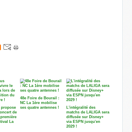
48e Foire de Bourail :
NC La 1ère mobilise
 propose
ses quatre antennes !
L'intégralité des
concert de
matchs de LALIGA sera
 première
diffusée sur Disney+
tival La
via ESPN jusqu'en
2029 !