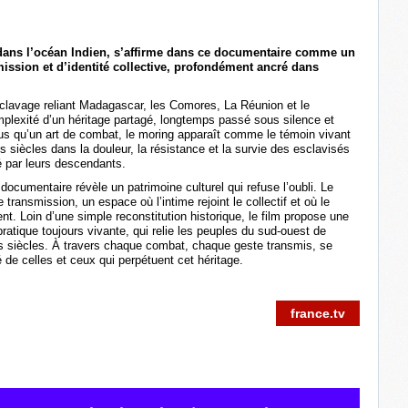
 dans l’océan Indien, s’affirme dans ce documentaire comme un
ission et d’identité collective, profondément ancré dans
clavage reliant Madagascar, les Comores, La Réunion et le
plexité d’un héritage partagé, longtemps passé sous silence et
lus qu’un art de combat, le moring apparaît comme le témoin vivant
 siècles dans la douleur, la résistance et la survie des esclavisés
é par leurs descendants.
documentaire révèle un patrimoine culturel qui refuse l’oubli. Le
 transmission, un espace où l’intime rejoint le collectif et où le
nt. Loin d’une simple reconstitution historique, le film propose une
atique toujours vivante, qui relie les peuples du sud-ouest de
des siècles. À travers chaque combat, chaque geste transmis, se
té de celles et ceux qui perpétuent cet héritage.
france.tv