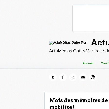
Act
ActuMédias Outre-Mer traite de
Accueil
YouT
Mois des mémoires de l
mobilise !