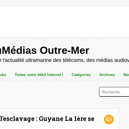
uMédias Outre-Mer
 l'actualité ultramarine des télécoms, des médias audio
ube
Testez votre débit Internet !
Catégories
Archives
Ne
'esclavage : Guyane La 1ère se