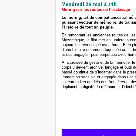
Vendredi 29 mai à 14h
Moring sur les routes de l’esclavage
Le moring, art de combat ancestral né
puissant vecteur de mémoire, de transm
l'Histoire de tout un peuple.
En remontant les anciennes routes de l’es
Mozambique, le film met en lumière la com
aujourd’hui revendiqué avec force. Bien p
d’une histoire commune façonnée au fil des
et des engagés, puis perpétuée avec fiert
À la croisée du geste et de la mémoire, le 
corps y devient archive, langage et outil de
passé continue de s’incarner dans le prése
immersion sensible et engagée dans une pr
l’océan Indien au-delà des frontières et 
déploient la dignité, la mémoire et l’identi