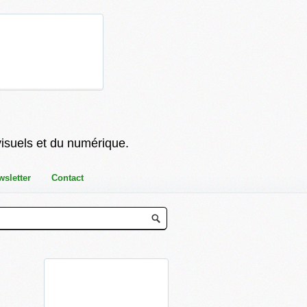
visuels et du numérique.
wsletter
Contact