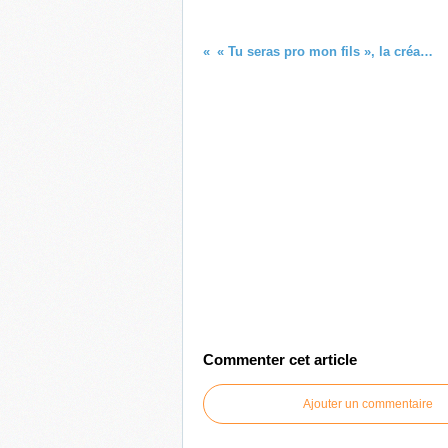
« Tu seras pro mon fils », la création documentaire de CANAL+ avec le témoignage exclusif de Wilfrid MBAPPÉ !
Commenter cet article
Ajouter un commentaire