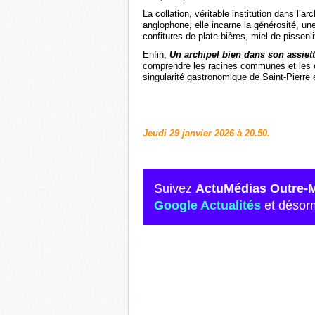
La collation, véritable institution dans l’a
anglophone, elle incarne la générosité, une
confitures de plate-bières, miel de pissenl
Enfin,
Un archipel bien dans son assiet
comprendre les racines communes et les écho
singularité gastronomique de Saint-Pierre 
Jeudi 29 janvier 2026 à 20.50.
Suivez
ActuMédias Outre-
Google Actualités
et désor