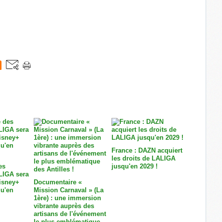
France : DAZN acquiert
les droits de LALIGA
es
jusqu'en 2029 !
LIGA sera
Disney+
Documentaire «
u'en
Mission Carnaval » (La
1ère) : une immersion
vibrante auprès des
artisans de l'événement
le plus emblématique