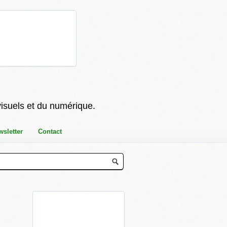
visuels et du numérique.
wsletter
Contact