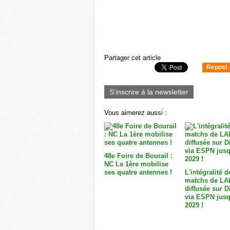
Partager cet article
Repost
0
S'inscrire à la newsletter
Vous aimerez aussi :
48e Foire de Bourail :
NC La 1ère mobilise
ses quatre antennes !
L'intégralité d
matchs de LA
diffusée sur 
via ESPN jusq
2029 !