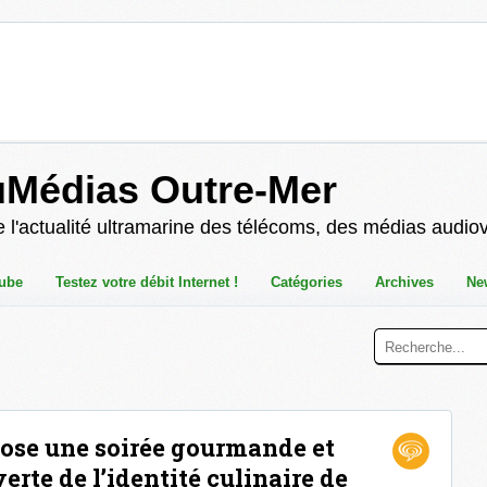
uMédias Outre-Mer
 l'actualité ultramarine des télécoms, des médias audio
ube
Testez votre débit Internet !
Catégories
Archives
Ne
ose une soirée gourmande et
erte de l’identité culinaire de