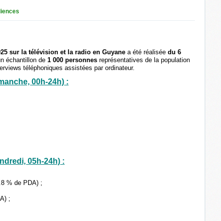
iences
 sur la télévision et la radio en Guyane
a été réalisée
du 6
un échantillon de
1 000 personnes
représentatives de la population
terviews téléphoniques assistées par ordinateur.
manche, 00h-24h) :
ndredi, 05h-24h) :
.8 % de PDA) ;
A) ;