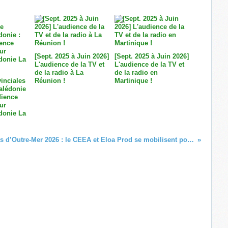
[Sept. 2025 à Juin 2026]
[Sept. 2025 à Juin 2026]
L'audience de la TV et
L'audience de la TV et
de la radio à La
de la radio en
inciales
Réunion !
Martinique !
alédonie
dience
ur
donie La
Auteurs Talents d’Outre-Mer 2026 : le CEEA et Eloa Prod se mobilisent pour l’émergence de nouveaux scénaristes ultramarins !