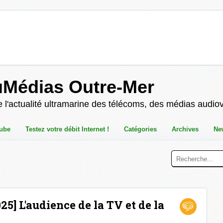
uMédias Outre-Mer
 l'actualité ultramarine des télécoms, des médias audio
ube
Testez votre débit Internet !
Catégories
Archives
Ne
5] L'audience de la TV et de la