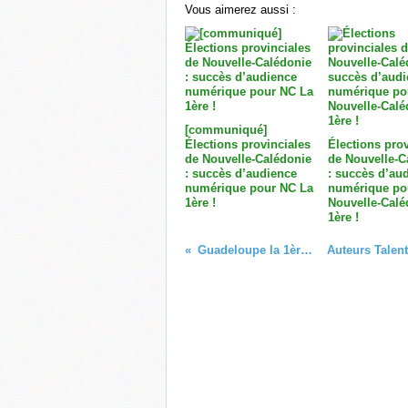
Vous aimerez aussi :
[communiqué]
Élections provinciales
Élections prov
de Nouvelle-Calédonie
de Nouvelle-C
: succès d’audience
: succès d’au
numérique pour NC La
numérique po
1ère !
Nouvelle-Calé
1ère !
Guadeloupe la 1ère la radio évolue !