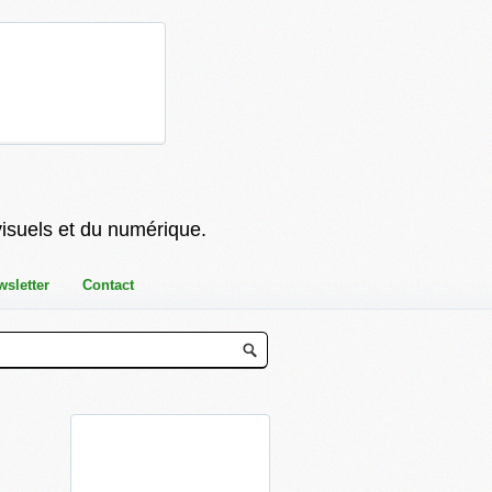
visuels et du numérique.
wsletter
Contact