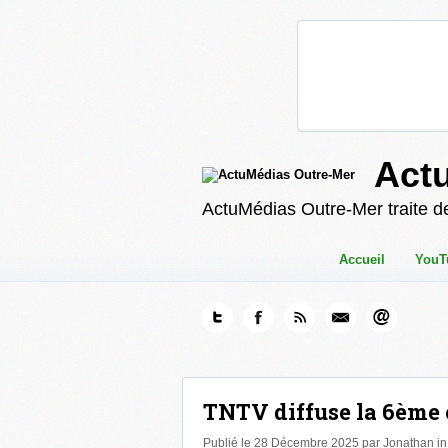
Act
ActuMédias Outre-Mer traite de
Accueil
YouT
TNTV diffuse la 6ème é
Publié le 28 Décembre 2025 par Jonathan i