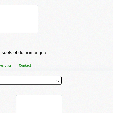
visuels et du numérique.
wsletter
Contact