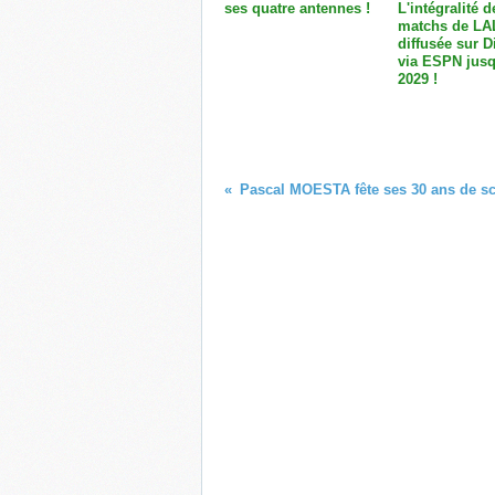
ses quatre antennes !
L'intégralité d
matchs de LA
diffusée sur 
via ESPN jusq
2029 !