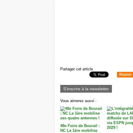
Partager cet article
Repost
0
S'inscrire à la newsletter
Vous aimerez aussi :
48e Foire de Bourail :
NC La 1ère mobilise