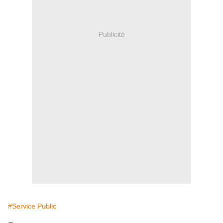
Publicité
#Service Public