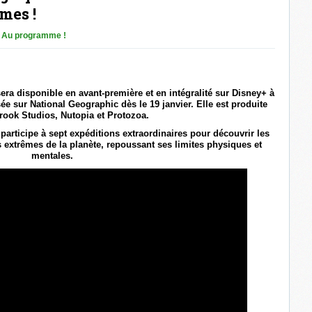
mes !
n
Au programme !
era disponible en avant-première et en intégralité sur Disney+ à
usée sur National Geographic dès le 19 janvier. Elle est produite
rook Studios, Nutopia et Protozoa.
participe à sept expéditions extraordinaires pour découvrir les
 extrêmes de la planète, repoussant ses limites physiques et
mentales.