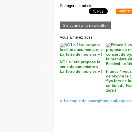
Partager cet article
Repost
0
S'inscrire à la newsletter
Vous aimerez aussi :
NC La 1ère propose la
série documentaire «
La Terre de nos vies » !
France 4 vous
de revivre le 
Sya lors de la
édition du Fes
1ère !