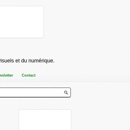
visuels et du numérique.
wsletter
Contact