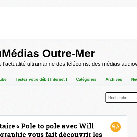
uMédias Outre-Mer
 l'actualité ultramarine des télécoms, des médias audio
ube
Testez votre débit Internet !
Catégories
Archives
Ne
aire « Pole to pole avec Will
raphic vous fait découvrir les