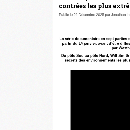
contrées les plus extrê
Publié le 21 Décembre 2025 par Jonathan i
La série documentaire en sept parties s
partir du 14 janvier, avant d’être diff
par Westb
Du pôle Sud au pôle Nord, Will Smith 
secrets des environnements les plus