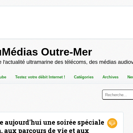
uMédias Outre-Mer
 l'actualité ultramarine des télécoms, des médias audio
ube
Testez votre débit Internet !
Catégories
Archives
Ne
 aujourd'hui une soirée spéciale
n, aux parcours de vie et aux