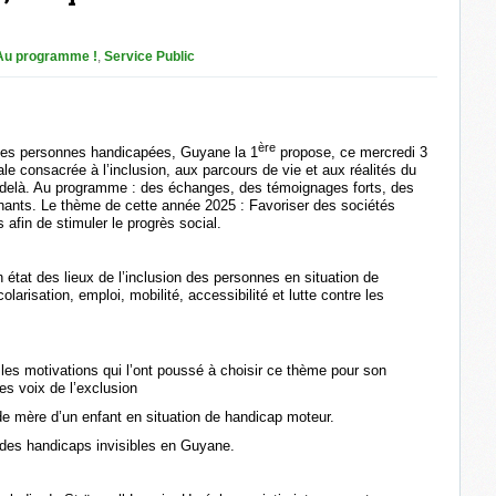
Au programme !
,
Service Public
ère
 des personnes handicapées, Guyane la 1
propose, ce mercredi 3
e consacrée à l’inclusion, aux parcours de vie et aux réalités du
-delà. Au programme : des échanges, des témoignages forts, des
hants. Le thème de cette année 2025 : Favoriser des sociétés
afin de stimuler le progrès social.
tat des lieux de l’inclusion des personnes en situation de
arisation, emploi, mobilité, accessibilité et lutte contre les
es motivations qui l’ont poussé à choisir ce thème pour son
s voix de l’exclusion
e mère d’un enfant en situation de handicap moteur.
t des handicaps invisibles en Guyane.