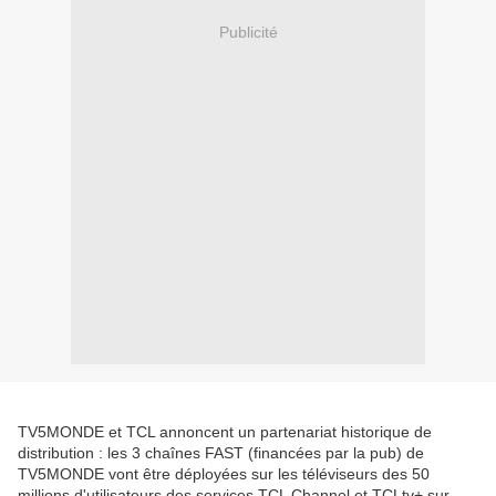
Publicité
TV5MONDE et TCL annoncent un partenariat historique de
distribution : les 3 chaînes FAST (financées par la pub) de
TV5MONDE vont être déployées sur les téléviseurs des 50
millions d'utilisateurs des services TCL Channel et TCLtv+ sur