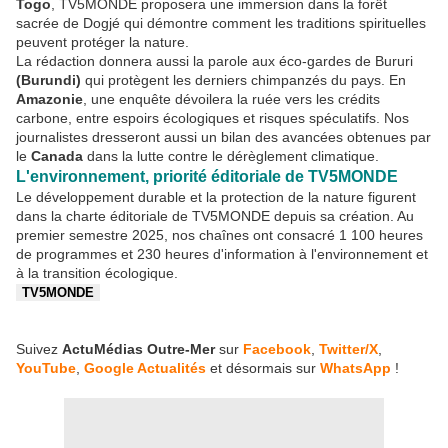
Togo
, TV5MONDE proposera une immersion dans la forêt
sacrée de Dogjé qui démontre comment les traditions spirituelles
peuvent protéger la nature.
La rédaction donnera aussi la parole aux éco-gardes de Bururi
(Burundi)
qui protègent les derniers chimpanzés du pays. En
Amazonie
, une enquête dévoilera la ruée vers les crédits
carbone, entre espoirs écologiques et risques spéculatifs. Nos
journalistes dresseront aussi un bilan des avancées obtenues par
le
Canada
dans la lutte contre le dérèglement climatique.
L'environnement, priorité éditoriale de TV5MONDE
Le développement durable et la protection de la nature figurent
dans la charte éditoriale de TV5MONDE depuis sa création. Au
premier semestre 2025, nos chaînes ont consacré 1 100 heures
de programmes et 230 heures d'information à l'environnement et
à la transition écologique.
TV5MONDE
Suivez
ActuMédias Outre-Mer
sur
Facebook
,
Twitter/X
,
YouTube
,
Google Actualités
et désormais sur
WhatsApp
!