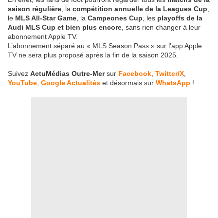
saison régulière
, la
compétition annuelle de la Leagues Cup
,
le
MLS All-Star Game
, la
Campeones Cup
, les
playoffs de la
Audi MLS Cup
et bien plus encore
, sans rien changer à leur
abonnement Apple TV.
L’abonnement séparé au « MLS Season Pass » sur l’app Apple
TV ne sera plus proposé après la fin de la saison 2025.
Suivez
ActuMédias Outre-Mer
sur
Facebook
,
Twitter/X
,
YouTube
,
Google Actualités
et désormais sur
WhatsApp
!