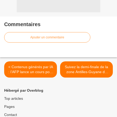
Commentaires
Ajouter un commentaire
< Contenus générés par IA
Suivez la demi-finale de la
: l’AFP lance un cours pour
zone Antilles-Guyane de
les déceler !
Basket sur Guyane La 1ère
! >
Hébergé par Overblog
Top articles
Pages
Contact