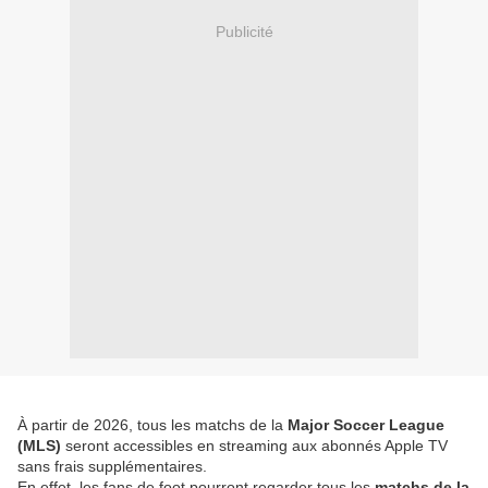
Publicité
À partir de 2026, tous les matchs de la
Major Soccer League
(MLS)
seront accessibles en streaming aux abonnés Apple TV
sans frais supplémentaires.
En effet, les fans de foot pourront regarder tous les
matchs de la