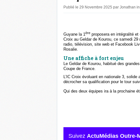
Publié le 29 Novembre 2025 par Jonathan i
ère
Guyane la 1
proposera en intégralité et 
Croix au Geldar de Kourou, ce samedi 29 
radio, télévision, site web et Facebook Li
Rosalie.
Une affiche à fort enjeu
Le Geldar de Kourou, habitué des grandes 
Coupe de France.
L’IC Croix évoluant en nationale 3, solide
décrocher sa qualification pour le tour suiv
Qui des deux équipes ira à la prochaine é
Suivez
ActuMédias Outre-