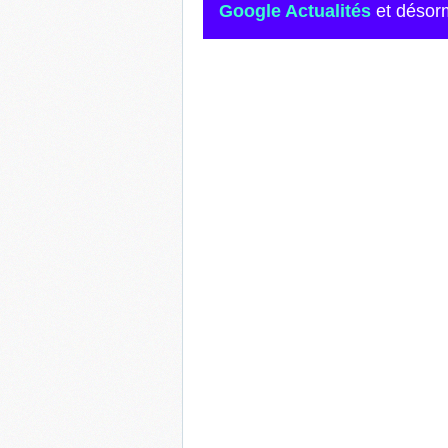
Google Actualités
et désor