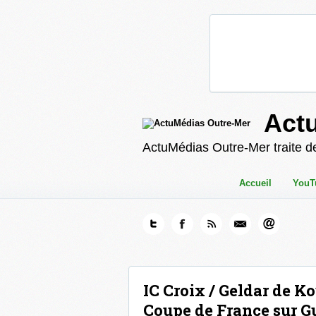
Act
ActuMédias Outre-Mer traite de
Accueil
YouT
IC Croix / Geldar de Ko
Coupe de France sur Gu