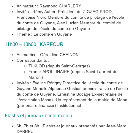
Animateur : Raymond CHARLERY
Invités : Rémy Aubert Président de ZIGZAG PROD,
Françoise Niord Membre du comité de pilotage de l’école
du conte de Guyane, Alex Lucien Membre du comité de
pilotage de l’école du conte de Guyane
Thème : Le conte en Guyane
11h00 – 13h00 : KARFOUR
Animatrice : Géraldine CHAINON
Correspondants :
TI KLOD (depuis Saint-Georges)
Franck APOLLINAIRE (depuis Saint-Laurent-du-
Maroni)
Invités : Eveline Périgny Directrice de l’école du conte de
Guyane Murielle Alphonse Gestion administrative de l’école
du conte de Guyane, Ernestine Bocage Ex-secrétaire de
l’Association Masak, Un représentant de la mairie de Mana
(partenaire financier) Institutionnel
Flashs et journaux d’information
6h, 7h et 8h : Flashs et journaux présentés par Jean-Marc
DABREU