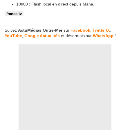
10h00 : Flash local en direct depuis Mana.
france.tv
Suivez
ActuMédias Outre-Mer
sur
Facebook
,
Twitter/X
,
YouTube
,
Google Actualités
et désormais sur
WhatsApp
!