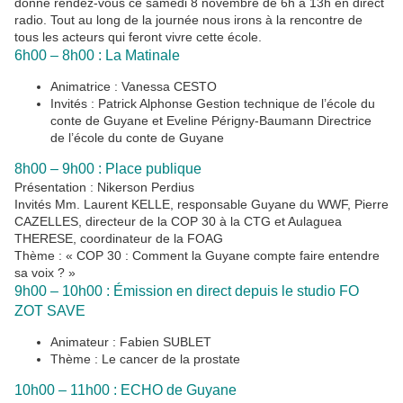
donne rendez-vous ce samedi 8 novembre de 6h à 13h en direct
radio. Tout au long de la journée nous irons à la rencontre de
tous les acteurs qui feront vivre cette école.
6h00 – 8h00 : La Matinale
Animatrice : Vanessa CESTO
Invités : Patrick Alphonse Gestion technique de l’école du
conte de Guyane et Eveline Périgny-Baumann Directrice
de l’école du conte de Guyane
8h00 – 9h00 : Place publique
Présentation : Nikerson Perdius
Invités Mm. Laurent KELLE, responsable Guyane du WWF, Pierre
CAZELLES, directeur de la COP 30 à la CTG et Aulaguea
THERESE, coordinateur de la FOAG
Thème : « COP 30 : Comment la Guyane compte faire entendre
sa voix ? »
9h00 – 10h00 : Émission en direct depuis le studio FO
ZOT SAVE
Animateur : Fabien SUBLET
Thème : Le cancer de la prostate
10h00 – 11h00 : ECHO de Guyane