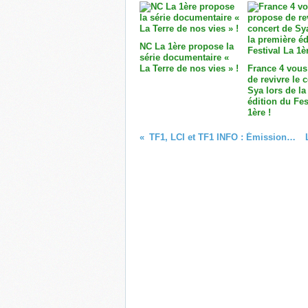
NC La 1ère propose la
série documentaire «
La Terre de nos vies » !
France 4 vous
de revivre le 
Sya lors de la
édition du Fes
1ère !
TF1, LCI et TF1 INFO : Émission spéciale Robert BADINTER au Panthéon !