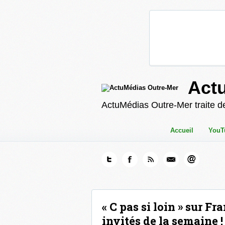
Act
ActuMédias Outre-Mer traite de
Accueil
YouT
« C pas si loin » sur Fr
invités de la semaine !