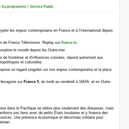
n
Au programme !
,
Service Public
pter les enjeux contemporains en France et à l’international depuis
on de France Télévisions. Replay sur
france.tv
.
explore le monde depuis les Outre-mer.
r de frontières et d’influences croisées, répond autrement aux
politiques et culturelles.
opose un regard singulier sur nos enjeux contemporains et la place
l’Hexagone sur
France 5
, du lundi au vendredi à 16h55, et en Outre-
oise dans le Pacifique ne relève plus seulement des diasporas, mais
renforce ses liens avec de petits États insulaires et y finance des
essources. Une présence économique et désormais militaire pour
Taïwan.