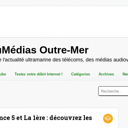
uMédias Outre-Mer
 l'actualité ultramarine des télécoms, des médias audio
ube
Testez votre débit Internet !
Catégories
Archives
Ne
ance 5 et La 1ère : découvrez les