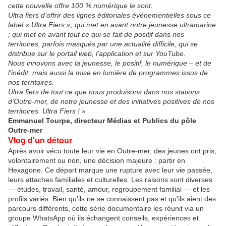
cette nouvelle offre 100 % numérique le sont.
Ultra fiers d’offrir des lignes éditoriales événementielles sous ce
label « Ultra Fiers », qui met en avant notre jeunesse ultramarine
; qui met en avant tout ce qui se fait de positif dans nos
territoires, parfois masqués par une actualité difficile, qui se
distribue sur le portail web, l'application et sur YouTube.
Nous innovons avec la jeunesse, le positif, le numérique – et de
l’inédit, mais aussi la mise en lumière de programmes issus de
nos territoires.
Ultra fiers de tout ce que nous produisons dans nos stations
d’Outre-mer, de notre jeunesse et des initiatives positives de nos
territoires. Ultra Fiers !
»
Emmanuel Tourpe, directeur Médias et Publics du pôle
Outre-mer
Vlog d'un détour
Après avoir vécu toute leur vie en Outre-mer, des jeunes ont pris,
volontairement ou non, une décision majeure : partir en
Hexagone. Ce départ marque une rupture avec leur vie passée,
leurs attaches familiales et culturelles. Les raisons sont diverses
— études, travail, santé, amour, regroupement familial — et les
profils variés. Bien qu’ils ne se connaissent pas et qu'ils aient des
parcours différents, cette série documentaire les réunit via un
groupe WhatsApp où ils échangent conseils, expériences et