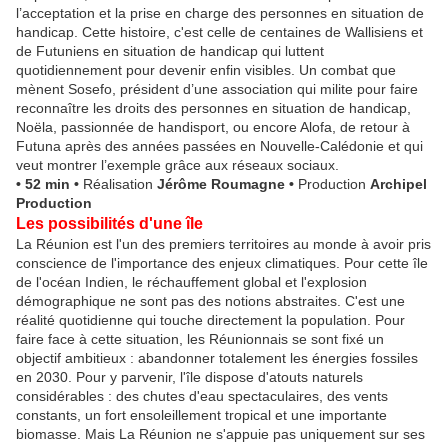
l’acceptation et la prise en charge des personnes en situation de
handicap. Cette histoire, c'est celle de centaines de Wallisiens et
de Futuniens en situation de handicap qui luttent
quotidiennement pour devenir enfin visibles. Un combat que
mènent Sosefo, président d’une association qui milite pour faire
reconnaître les droits des personnes en situation de handicap,
Noëla, passionnée de handisport, ou encore Alofa, de retour à
Futuna après des années passées en Nouvelle-Calédonie et qui
veut montrer l’exemple grâce aux réseaux sociaux.
• 52 min
•
Réalisation
Jérôme Roumagne
•
Production
Archipel
Production
Les possibilités d'une île
La Réunion est l'un des premiers territoires au monde à avoir pris
conscience de l'importance des enjeux climatiques. Pour cette île
de l'océan Indien, le réchauffement global et l'explosion
démographique ne sont pas des notions abstraites. C'est une
réalité quotidienne qui touche directement la population. Pour
faire face à cette situation, les Réunionnais se sont fixé un
objectif ambitieux : abandonner totalement les énergies fossiles
en 2030. Pour y parvenir, l'île dispose d'atouts naturels
considérables : des chutes d'eau spectaculaires, des vents
constants, un fort ensoleillement tropical et une importante
biomasse. Mais La Réunion ne s'appuie pas uniquement sur ses