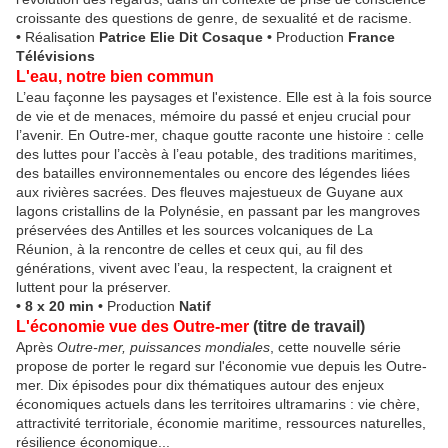
croissante des questions de genre, de sexualité et de racisme.
•
Réalisation
Patrice Elie Dit Cosaque
•
Production
France
Télévisions
L'eau, notre bien commun
L’eau façonne les paysages et l'existence. Elle est à la fois source
de vie et de menaces, mémoire du passé et enjeu crucial pour
l’avenir. En Outre-mer, chaque goutte raconte une histoire : celle
des luttes pour l’accès à l’eau potable, des traditions maritimes,
des batailles environnementales ou encore des légendes liées
aux rivières sacrées. Des fleuves majestueux de Guyane aux
lagons cristallins de la Polynésie, en passant par les mangroves
préservées des Antilles et les sources volcaniques de La
Réunion, à la rencontre de celles et ceux qui, au fil des
générations, vivent avec l’eau, la respectent, la craignent et
luttent pour la préserver.
• 8 x 20 min •
Production
Natif
L'économie vue des Outre-mer
(titre de travail)
Après
Outre-mer, puissances mondiales
, cette nouvelle série
propose de porter le regard sur l'économie vue depuis les Outre-
mer. Dix épisodes pour dix thématiques autour des enjeux
économiques actuels dans les territoires ultramarins : vie chère,
attractivité territoriale, économie maritime, ressources naturelles,
résilience économique...