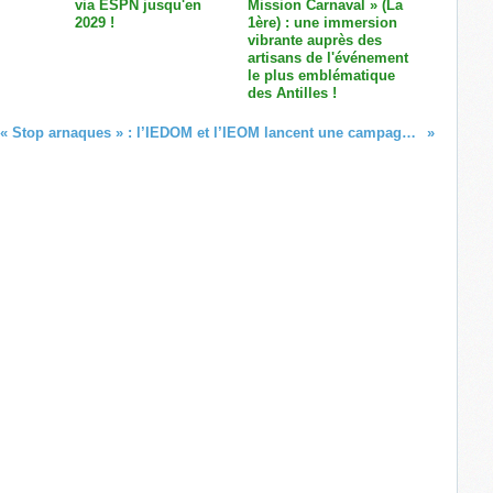
via ESPN jusqu'en
Mission Carnaval » (La
2029 !
1ère) : une immersion
vibrante auprès des
artisans de l'événement
le plus emblématique
des Antilles !
« Stop arnaques » : l’IEDOM et l’IEOM lancent une campagne de communication à destination des usagers bancaires ultramarins !