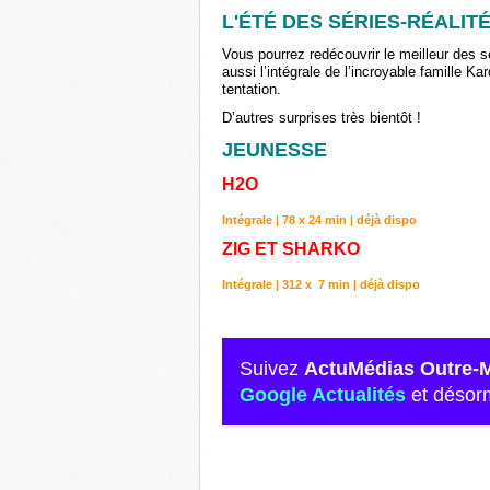
L'ÉTÉ DES SÉRIES-RÉALIT
Vous pourrez redécouvrir le meilleur des s
aussi l’intégrale de l’incroyable famille Kar
tentation.
D’autres surprises très bientôt !
JEUNESSE
H2O
Intégrale | 78 x 24 min | déjà dispo
ZIG ET SHARKO
Intégrale | 312 x 7 min | déjà dispo
Suivez
ActuMédias Outre-
Google Actualités
et désor