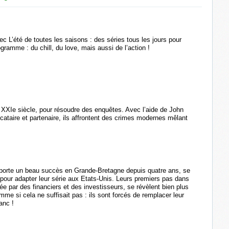
 L’été de toutes les saisons : des séries tous les jours pour
amme : du chill, du love, mais aussi de l’action !
u XXIe siècle, pour résoudre des enquêtes. Avec l’aide de John
ataire et partenaire, ils affrontent des crimes modernes mêlant
mporte un beau succès en Grande-Bretagne depuis quatre ans, se
e pour adapter leur série aux Etats-Unis. Leurs premiers pas dans
igée par des financiers et des investisseurs, se révèlent bien plus
mme si cela ne suffisait pas : ils sont forcés de remplacer leur
lanc !