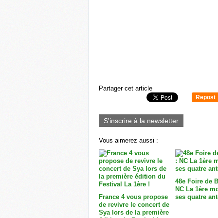
Partager cet article
Repost
0
S'inscrire à la newsletter
Vous aimerez aussi :
48e Foire de B
NC La 1ère mo
France 4 vous propose
ses quatre ant
de revivre le concert de
Sya lors de la première