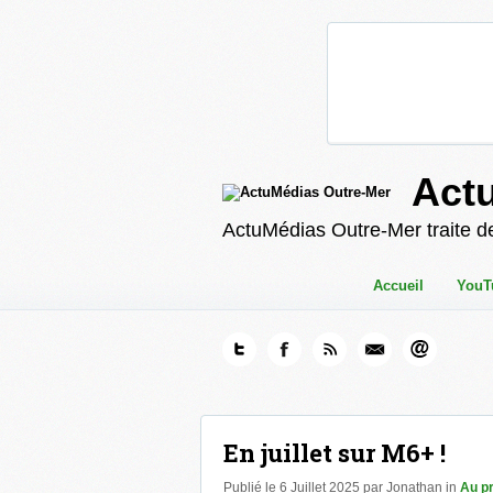
Act
ActuMédias Outre-Mer traite de
Accueil
YouT
En juillet sur M6+ !
Publié le 6 Juillet 2025 par Jonathan in
Au p