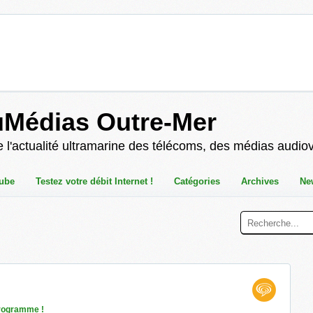
uMédias Outre-Mer
 l'actualité ultramarine des télécoms, des médias audio
ube
Testez votre débit Internet !
Catégories
Archives
Ne
rogramme !