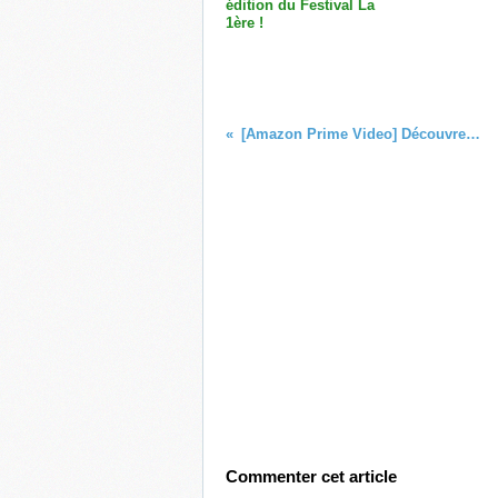
édition du Festival La
1ère !
[Amazon Prime Video] Découvrez le programme des sorties de juillet 2025 !
Commenter cet article