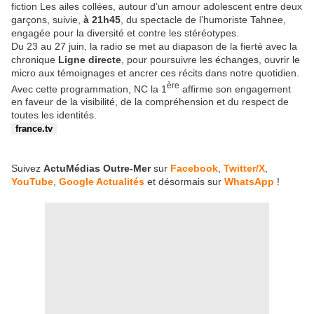
fiction Les ailes collées, autour d’un amour adolescent entre deux
garçons, suivie,
à 21h45
, du spectacle de l’humoriste Tahnee,
engagée pour la diversité et contre les stéréotypes.
Du 23 au 27 juin, la radio se met au diapason de la fierté avec la
chronique
Ligne directe
, pour poursuivre les échanges, ouvrir le
micro aux témoignages et ancrer ces récits dans notre quotidien.
ère
Avec cette programmation, NC la 1
affirme son engagement
en faveur de la visibilité, de la compréhension et du respect de
toutes les identités.
france.tv
Suivez
ActuMédias Outre-Mer
sur
Facebook
,
Twitter/X
,
YouTube
,
Google Actualités
et désormais sur
WhatsApp
!