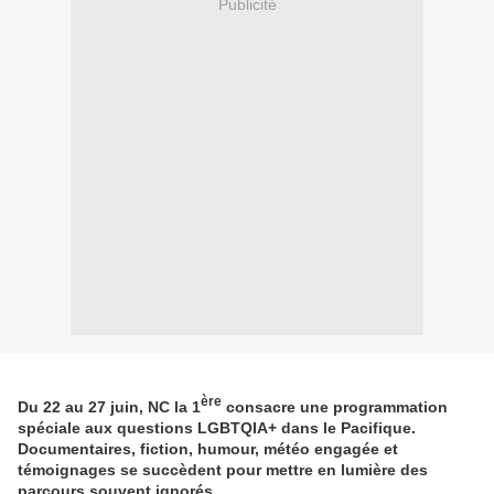
Publicité
ère
Du 22 au 27 juin, NC la 1
consacre une programmation
spéciale aux questions LGBTQIA+ dans le Pacifique.
Documentaires, fiction, humour, météo engagée et
témoignages se succèdent pour mettre en lumière des
parcours souvent ignorés.