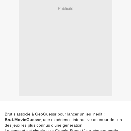
Publicité
Brut s’associe à GeoGuessr pour lancer un jeu inédit :
Brut.MovieGuessr
, une expérience interactive au cœur de l’un
des jeux les plus connus d'une génération.
Le concept est simple : via Google Street View, chaque partie