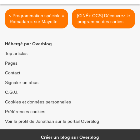
< Programmation spéciale «
[CINÉ+ OCS] Découvrez le
Ramadan » sur Mayotte La
programme des sorties de
1ère !
mars 2025 ! >
Hébergé par Overblog
Top articles
Pages
Contact
Signaler un abus
C.G.U.
Cookies et données personnelles
Préférences cookies
Voir le profil de Jonathan sur le portail Overblog
Créer un blog sur Overblog