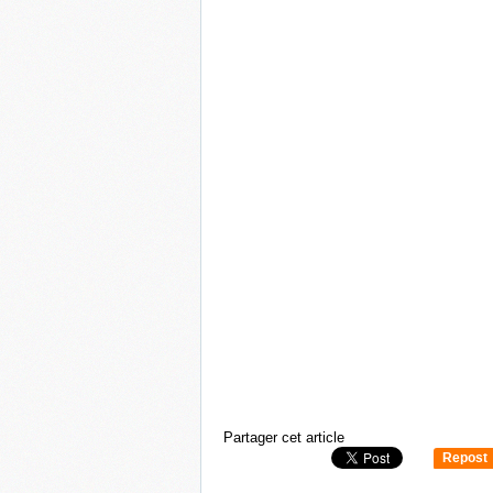
Partager cet article
Repost
0