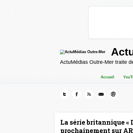
Act
ActuMédias Outre-Mer traite de
Accueil
YouT
La série britannique «
prochainement sur AR