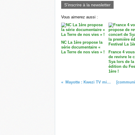
S'inscrire à la newsletter
Vous aimerez aussi :
NC La 1ère propose la
série documentaire «
La Terre de nos vies » !
France 4 vous
de revivre le 
Sya lors de la
édition du Fes
1ère !
Mayotte : Kwezi TV mise en garde !