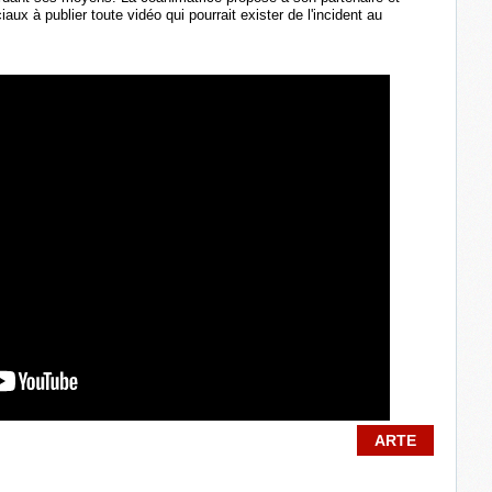
aux à publier toute vidéo qui pourrait exister de l'incident au
ARTE