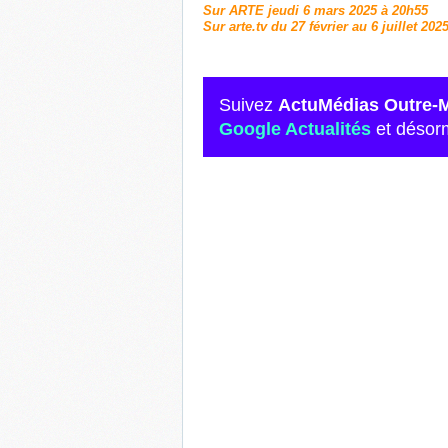
Sur ARTE jeudi 6 mars 2025 à 20h55
Sur arte.tv du 27 février au 6 juillet 202
Suivez
ActuMédias Outre-
Google Actualités
et désor