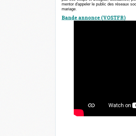
mentor d'appeler le public des réseaux soci
mariage.
Bande annonce (VOSTFR)