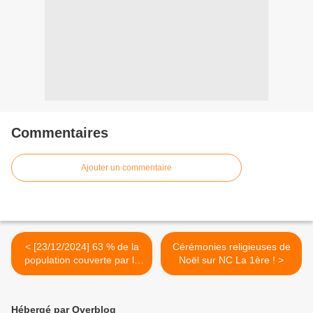
Commentaires
Ajouter un commentaire
< [23/12/2024] 63 % de la
Cérémonies religieuses de
population couverte par le
Noël sur NC La 1ère ! >
réseau mobile d'Orange à
Mayotte !
Hébergé par Overblog