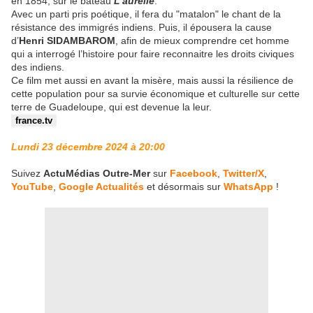
en 1854, sur le bateau
L’aurélie
.
Avec un parti pris poétique, il fera du "matalon" le chant de la
résistance des immigrés indiens. Puis, il épousera la cause
d’
Henri SIDAMBAROM
, afin de mieux comprendre cet homme
qui a interrogé l’histoire pour faire reconnaitre les droits civiques
des indiens.
Ce film met aussi en avant la misère, mais aussi la résilience de
cette population pour sa survie économique et culturelle sur cette
terre de Guadeloupe, qui est devenue la leur.
france.tv
Lundi 23 décembre 2024 à 20:00
Suivez
ActuMédias Outre-Mer
sur
Facebook
,
Twitter/X
,
YouTube
,
Google Actualités
et désormais sur
WhatsApp
!