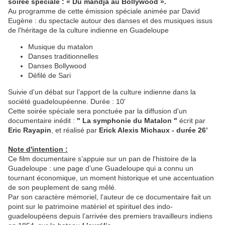
soirée spéciale : « Du mandja au Bollywood ».
Au programme de cette émission spéciale animée par David
Eugène : du spectacle autour des danses et des musiques issus
de l'héritage de la culture indienne en Guadeloupe
Musique du matalon
Danses traditionnelles
Danses Bollywood
Défilé de Sari
Suivie d'un débat sur l’apport de la culture indienne dans la
société guadeloupéenne. Durée : 10'
Cette soirée spéciale sera ponctuée par la diffusion d'un
documentaire inédit :
" La symphonie du Matalon "
écrit par
Eric Rayapin
, et réalisé par
Erick Alexis Michaux - durée 26’
Note d'intention :
Ce film documentaire s’appuie sur un pan de l'histoire de la
Guadeloupe : une page d’une Guadeloupe qui a connu un
tournant économique, un moment historique et une accentuation
de son peuplement de sang mêlé.
Par son caractère mémoriel, l'auteur de ce documentaire fait un
point sur le patrimoine matériel et spirituel des indo-
guadeloupéens depuis l’arrivée des premiers travailleurs indiens