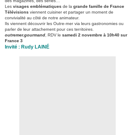
des magazines, des séries…
Les
visages emblématiques
de la
grande famille de France
Télévisions
viennent cuisiner et partager un moment de
convivialité au côté de notre animateur.
Ils viennent découvrir les Outre-mer via leurs gastronomies ou
parler de leur attachement pour ces territoires.
outremer.gourmand
, RDV le
samedi 2 novembre à 10h40 sur
France 3
Invité : Rudy LAINÉ