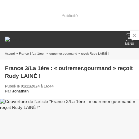
Publicité
MENU
Accueil
» France 3/La 1ère : « outremer.gourmand » reçoit Rudy LAINÉ !
France 3/La 1ère : « outremer.gourmand » reçoit
Rudy LAINÉ !
Publié le 01/11/2024 à 16:44
Par
Jonathan