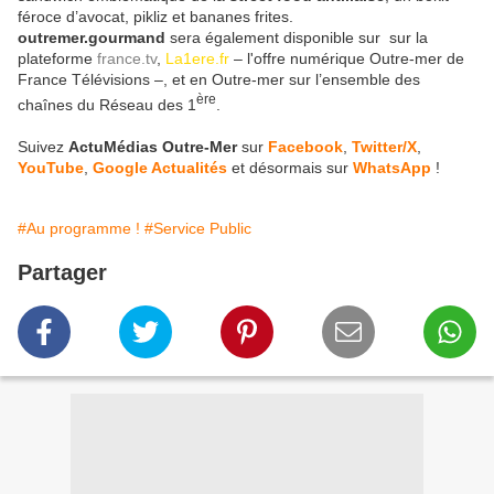
féroce d’avocat, pikliz et bananes frites.
outremer.gourmand
sera également disponible sur sur la
plateforme
france.tv
,
La1ere.fr
– l'offre numérique Outre-mer de
France Télévisions –, et en Outre-mer sur l’ensemble des
ère
chaînes du Réseau des 1
.
Suivez
ActuMédias Outre-Mer
sur
Facebook
,
Twitter/X
,
YouTube
,
Google Actualités
et désormais sur
WhatsApp
!
#Au programme !
#Service Public
Partager