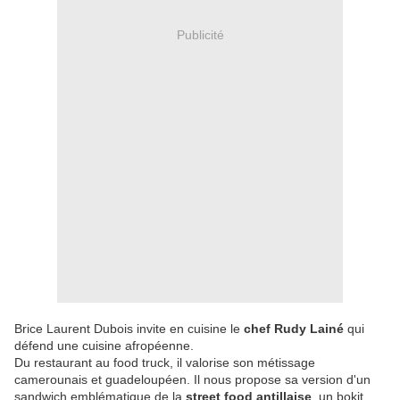
Publicité
Brice Laurent Dubois invite en cuisine le
chef Rudy Lainé
qui
défend une cuisine afropéenne.
Du restaurant au food truck, il valorise son métissage
camerounais et guadeloupéen. Il nous propose sa version d'un
sandwich emblématique de la
street food antillaise
, un bokit