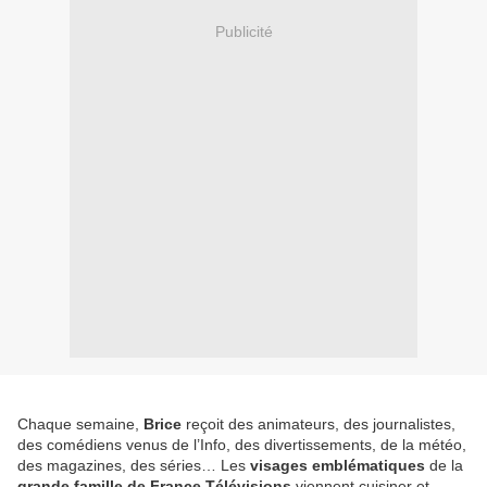
Publicité
Chaque semaine,
Brice
reçoit des animateurs, des journalistes,
des comédiens venus de l’Info, des divertissements, de la météo,
des magazines, des séries… Les
visages emblématiques
de la
grande famille de France Télévisions
viennent cuisiner et