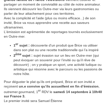
partager un moment de convivialité au côté de notre animateur.
Ils viennent découvrir les Outre-mer via leurs gastronomies ou
parler de leur attachement pour ces territoires.
Avec la complicité et l’aide (plus ou moins efficace...) de son
invité, Brice va nous apprendre une recette aux saveurs
ultramarines.
L'émission est agrémentée de reportages tournés exclusivement
en Outre-mer.
er
1
sujet :
découverte d'un produit que Brice va utiliser
dans son plat ou une recette traditionnelle qui l’a inspiré
ème
2
sujet :
sujet évasion sur un lieu en Outre-mer (qui
peut évoquer un souvenir pour l’invité ou qu’il rêve de
découvrir) ; on y pratique un sport, une activité ludique ou
artistique qui résonne avec le parcours ou les passions de
notre hôte.
Pour déguster le plat qu’ils ont préparé, Brice et son invité.e
reçoivent
un.e convive qu’ils accueillent en fin d’émission
,
er
outremer.gourmand, 1
RDV le
samedi 14 septembre à 10h40
sur France 3.
Le premier invité sera Samuel Étienne