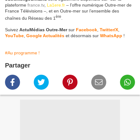
plateforme
france.tv
,
La1ere.fr
– l'offre numérique Outre-mer de
France Télévisions –, et en Outre-mer sur l’ensemble des
ère
chaînes du Réseau des 1
.
Suivez
ActuMédias Outre-Mer
sur
Facebook
,
Twitter/X
,
YouTube
,
Google Actualités
et désormais sur
WhatsApp
!
#Au programme !
Partager