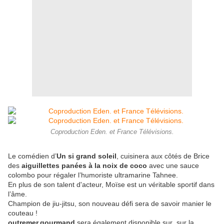
Coproduction Eden. et France Télévisions.
Le comédien d’
Un si grand soleil
, cuisinera aux côtés de Brice
des
aiguillettes panées à la noix de coco
avec une sauce
colombo pour régaler l’humoriste ultramarine Tahnee.
En plus de son talent d'acteur, Moïse est un véritable sportif dans
l’âme.
Champion de jiu-jitsu, son nouveau défi sera de savoir manier le
couteau !
outremer.gourmand
sera également disponible sur sur la