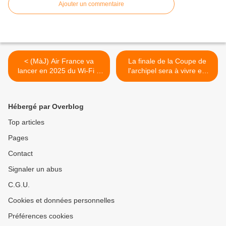
Ajouter un commentaire
< (MàJ) Air France va
La finale de la Coupe de
lancer en 2025 du Wi-Fi «
l'archipel sera à vivre en
très haut débit » !
direct sur SPM La 1ère ! >
Hébergé par Overblog
Top articles
Pages
Contact
Signaler un abus
C.G.U.
Cookies et données personnelles
Préférences cookies