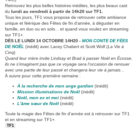
Retrouvez les plus belles histoires inédites, les plus beaux cast
du
lundi au vendredi à partir de 14h20 sur TF1.
Tous les jours, TF1 vous propose de retrouver cette ambiance
unique et féérique des Fêtes de fin d'année, à déguster en
famille, en duo ou en solo... et quand vous voulez en streaming
sur TF1+.
DÈS LE LUNDI 14 OCTOBRE 14H20 -
MON CONTE DE FÉES
DE NOËL
(inédit) avec Lacey Chabert et Scott Wolf (
La Vie à
Cinq
)
Quand leur mère invite Lindsay et Brad à passer Noël en Écosse,
ils ne s'imaginent pas que ce voyage sera l'occasion de renouer
avec une partie de leur passé et changera leur vie à jamais...
À suivre pour cette première semaine :
À la recherche de mon ange gardien
(inédit)
Mission illuminations de Noël
(inédit)
Noël, mon ex et moi
(inédit)
L'âme sœur de Noël
(inédit)
Toute la magie des Fêtes de fin d'année est à retrouver sur TF1
et en streaming sur TF1+.
TF1