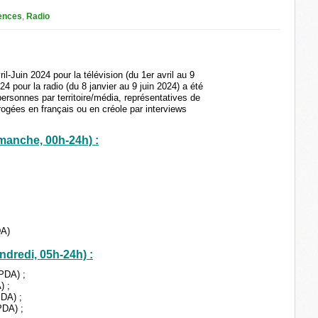
ences
,
Radio
il-Juin 2024 pour la télévision (du 1er avril au 9
24 pour la radio (du 8 janvier au 9 juin 2024) a été
personnes par territoire/média, représentatives de
rrogées en français ou en créole par interviews
manche, 00h-24h) :
DA)
ndredi, 05h-24h) :
PDA) ;
) ;
DA) ;
PDA) ;