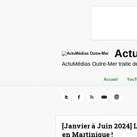
Act
ActuMédias Outre-Mer traite de
Accueil
YouT
[Janvier à Juin 2024] L
en Martinique !