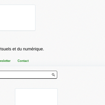
visuels et du numérique.
wsletter
Contact