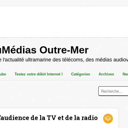
uMédias Outre-Mer
 l'actualité ultramarine des télécoms, des médias audio
ube
Testez votre débit Internet !
Catégories
Archives
Ne
'audience de la TV et de la radio