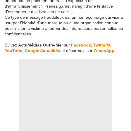
demandant le paiement de frais d’expédition ou
d’affranchissement ? Prenez garde, il s’agit d’une tentative
d’escroquerie à la livraison de colis !
Ce type de message frauduleux est un hameçonnage qui vise à
usurper l’identité d’une marque ou d’une organisation connue
pour inciter la victime à fournir des informations personnelles ou
confidentielles.
Suivez
ActuMédias Outre-Mer
sur
Facebook
,
Twitter/X
,
YouTube
,
Google Actualités
et désormais sur
WhatsApp
!