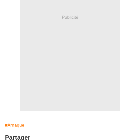
Publicité
#Arnaque
Partager