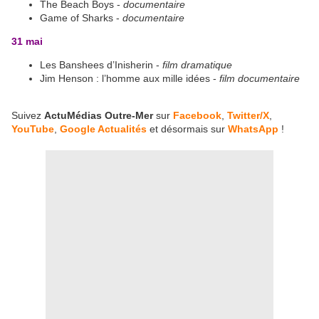
The Beach Boys -
documentaire
Game of Sharks -
documentaire
31 mai
Les Banshees d’Inisherin -
film dramatique
Jim Henson : l’homme aux mille idées -
film documentaire
Suivez
ActuMédias Outre-Mer
sur
Facebook
,
Twitter/X
,
YouTube
,
Google Actualités
et désormais sur
WhatsApp
!