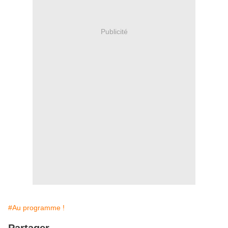
Publicité
#Au programme !
Partager