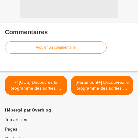
Commentaires
Ajouter un commentaire
< [OCS] Découvrez le
[Paramount+] Découvrez le
programme des sorties de
programme des sorties de
mai 2024 !
mai 2024 ! >
Hébergé par Overblog
Top articles
Pages