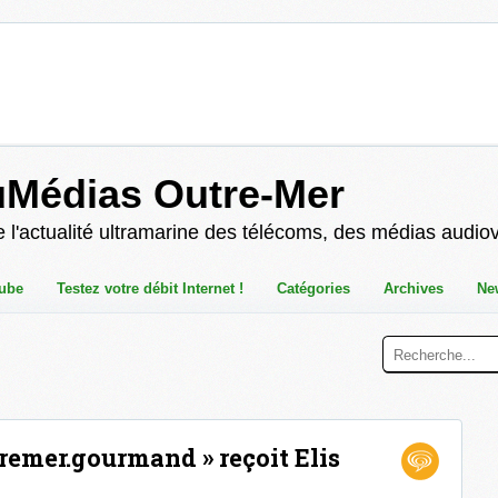
uMédias Outre-Mer
 l'actualité ultramarine des télécoms, des médias audio
ube
Testez votre débit Internet !
Catégories
Archives
Ne
tremer.gourmand » reçoit Elis