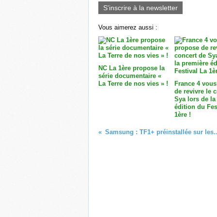
S'inscrire à la newsletter
Vous aimerez aussi :
NC La 1ère propose la
série documentaire «
La Terre de nos vies » !
France 4 vous
de revivre le 
Sya lors de la
édition du Fes
1ère !
Samsung : TF1+ préinstallée sur les