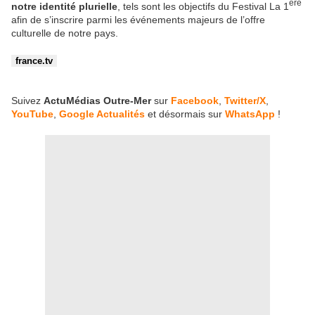
ère
notre identité plurielle
, tels sont les objectifs du Festival La 1
afin de s’inscrire parmi les événements majeurs de l’offre
culturelle de notre pays.
france.tv
Suivez
ActuMédias Outre-Mer
sur
Facebook
,
Twitter/X
,
YouTube
,
Google Actualités
et désormais sur
WhatsApp
!