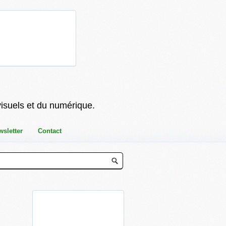
visuels et du numérique.
wsletter
Contact