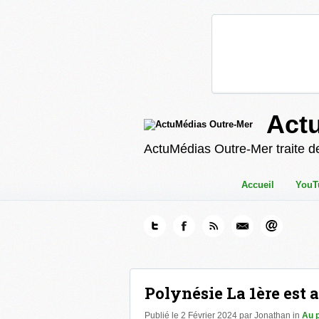
Act
ActuMédias Outre-Mer traite de
Accueil
YouT
Polynésie La 1ère est 
Publié le 2 Février 2024 par Jonathan in
Au 