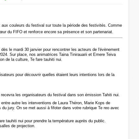
aux couleurs du festival sur toute la période des festivités. Comme
œur du FIFO et renforce encore sa présence et son partenariat.
dès le mardi 30 janvier pour rencontrer les acteurs de l'évènement
024. Sur place, nos animatrices Taina Tinirauarii et Emere Teiva
on de la culture, Te fare tauhiti nui.
isateurs pour découvrir quelles étaient leurs intentions lors de la
 recevra les organisateurs du festival dans son émission Tahiti nui.
entre autre les interventions de Laura Théron, Marie Kops de
 du jury. On se met aussi à fifoter dans votre rubrique Te reo avec
are tauhiti nui pour prendre la température auprès du public.
salles de projection.