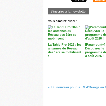
0
S'inscrire à la newsletter
Vous aimerez aussi :
La Tahiti Pro 2026 : les
[Paramount+]
antennes du Réseau
Découvrez le
des 1ère se mobilisent
programme de
!
d'août 2026 !
Du nouveau pour la TV d'Orange en O