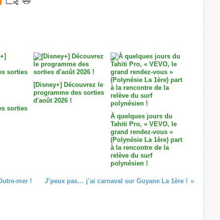
[Disney+] Découvrez le
programme des sorties
d'août 2026 !
s sorties
À quelques jours du
Tahiti Pro, « VEVO, le
grand rendez-vous »
(Polynésie La 1ère) part
à la rencontre de la
relève du surf
polynésien !
utre-mer !
J’peux pas… j’ai carnaval sur Guyane La 1ère !