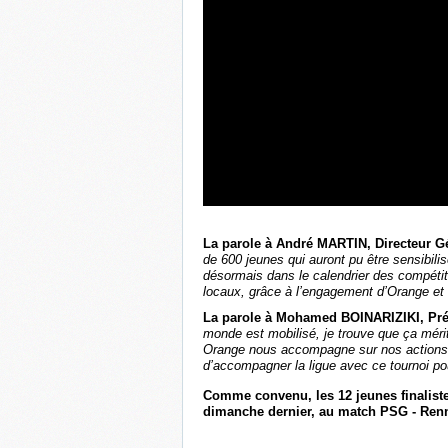
La parole à André MARTIN, Directeur G
de 600 jeunes qui auront pu être sensibili
désormais dans le calendrier des compéti
locaux, grâce à l’engagement d’Orange et 
La parole à Mohamed BOINARIZIKI, Prés
monde est mobilisé, je trouve que ça mérite
Orange nous accompagne sur nos actions et 
d’accompagner la ligue avec ce tournoi po
Comme convenu, les 12 jeunes finaliste
dimanche dernier, au match PSG - Renn