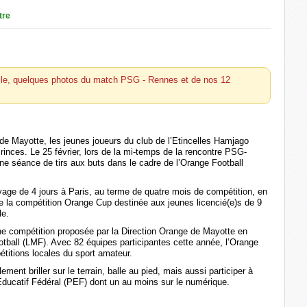
tre
icle, quelques photos du match PSG - Rennes et de nos 12
e Mayotte, les jeunes joueurs du club de l’Etincelles Hamjago
inces. Le 25 février, lors de la mi-temps de la rencontre PSG-
 une séance de tirs aux buts dans le cadre de l’Orange Football
age de 4 jours à Paris, au terme de quatre mois de compétition, en
f de la compétition Orange Cup destinée aux jeunes licencié(e)s de 9
le.
ne compétition proposée par la Direction Orange de Mayotte en
otball (LMF). Avec 82 équipes participantes cette année, l’Orange
titions locales du sport amateur.
ment briller sur le terrain, balle au pied, mais aussi participer à
ucatif Fédéral (PEF) dont un au moins sur le numérique.