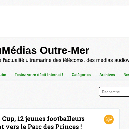
uMédias Outre-Mer
 l'actualité ultramarine des télécoms, des médias audio
ube
Testez votre débit Internet !
Catégories
Archives
Ne
 Cup, 12 jeunes footballeurs
 vers le Parc des Princes !