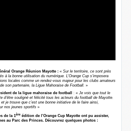
énéral Orange Réunion Mayotte :
«
Sur le territoire, ce sont près
sés à la bonne utilisation du numérique. L’Orange Cup s’imposera
tions locales comme un rendez-vous majeur pour les clubs amateurs
de son partenaire, la Ligue Mahoraise de Football.
»
ident de la ligue mahoraise de football
: «
Je vois que tout le
 d’être souligné et félicité tous les acteurs du football de Mayotte.
je trouve que c’est une bonne initiative de le faire ainsi,
ur nos jeunes sportifs
»
ère
s de la 1
édition de l’Orange Cup Mayotte ont pu assister,
es au Parc des Princes. Découvrez quelques photos :