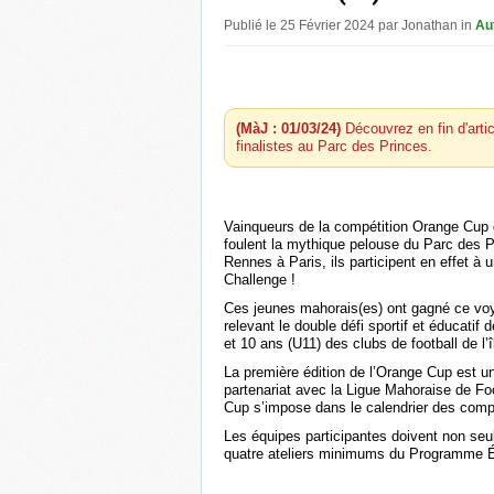
Publié le 25 Février 2024 par Jonathan in
Au
(MàJ : 01/03/24)
Découvrez en fin d'art
finalistes au Parc des Princes.
Vainqueurs de la compétition Orange Cup d
foulent la mythique pelouse du Parc des Pr
Rennes à Paris, ils participent en effet à
Challenge !
Ces jeunes mahorais(es) ont gagné ce voy
relevant le double défi sportif et éducati
et 10 ans (U11) des clubs de football de l’î
La première édition de l’Orange Cup est u
partenariat avec la Ligue Mahoraise de Fo
Cup s’impose dans le calendrier des compé
Les équipes participantes doivent non seule
quatre ateliers minimums du Programme Éd