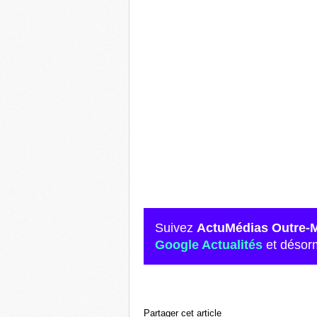
Suivez
ActuMédias Outre-
Google Actualités
et désor
Partager cet article